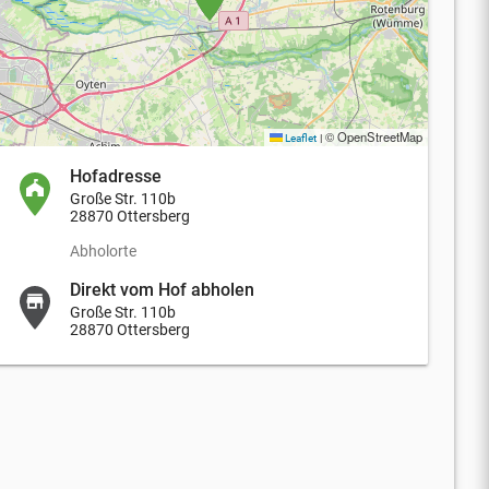
© OpenStreetMap
Leaflet
|
Hofadresse
Große Str. 110b
28870 Ottersberg
Abholorte
Direkt vom Hof abholen
Große Str. 110b
28870 Ottersberg